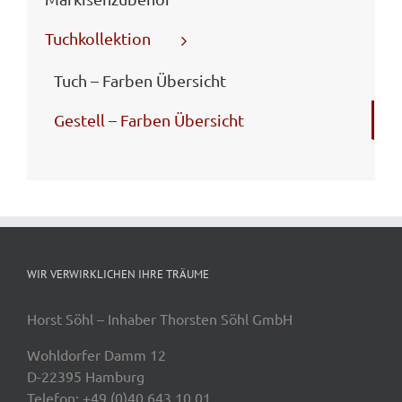
Tuchkollektion
Tuch – Farben Übersicht
Gestell – Farben Übersicht
WIR VERWIRKLICHEN IHRE TRÄUME
Horst Söhl – Inhaber Thorsten Söhl GmbH
Wohldorfer Damm 12
D-22395 Hamburg
Telefon: +49 (0)40 643 10 01