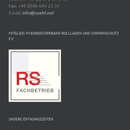
Fax: +49 (0)40 645 23 31
Email:
info@soehl.net
MITGLIED IM BUNDESVERBAND ROLLLADEN UND SONNENSCHUTZ
E.V.
UNSERE ÖFFNUNGSZEITEN