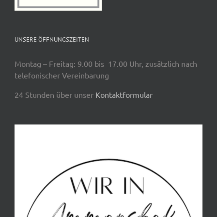
UNSERE ÖFFNUNGSZEITEN
Montag – Freitag: 9.00 bis 17.00 Uhr, zusätzlich nach
telefonischer Vereinbarung
24 Stunden über unser
Kontaktformular