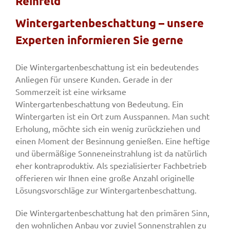
Reinfeld
Wintergartenbeschattung – unsere
Fenster & Türen
Experten informieren Sie gerne
Tore
Die Wintergartenbeschattung ist ein bedeutendes
Anliegen für unsere Kunden. Gerade in der
Sommerzeit ist eine wirksame
Smart Home
Wintergartenbeschattung von Bedeutung. Ein
Wintergarten ist ein Ort zum Ausspannen. Man sucht
Erholung, möchte sich ein wenig zurückziehen und
Team
einen Moment der Besinnung genießen. Eine heftige
und übermäßige Sonneneinstrahlung ist da natürlich
eher kontraproduktiv. Als spezialisierter Fachbetrieb
Jobs
offerieren wir Ihnen eine große Anzahl originelle
Lösungsvorschläge zur Wintergartenbeschattung.
Kontakt
Die Wintergartenbeschattung hat den primären Sinn,
den wohnlichen Anbau vor zuviel Sonnenstrahlen zu