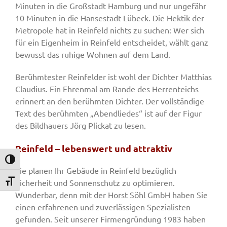
Minuten in die Großstadt Hamburg und nur ungefähr
10 Minuten in die Hansestadt Lübeck. Die Hektik der
Metropole hat in Reinfeld nichts zu suchen: Wer sich
für ein Eigenheim in Reinfeld entscheidet, wählt ganz
bewusst das ruhige Wohnen auf dem Land.
Berühmtester Reinfelder ist wohl der Dichter Matthias
Claudius. Ein Ehrenmal am Rande des Herrenteichs
erinnert an den berühmten Dichter. Der vollständige
Text des berühmten „Abendliedes“ ist auf der Figur
des Bildhauers Jörg Plickat zu lesen.
Reinfeld – lebenswert und attraktiv
Umschalten auf hohe Kontraste
Sie planen Ihr Gebäude in Reinfeld bezüglich
Sicherheit und Sonnenschutz zu optimieren.
Schrift vergrößern
Wunderbar, denn mit der Horst Söhl GmbH haben Sie
einen erfahrenen und zuverlässigen Spezialisten
gefunden. Seit unserer Firmengründung 1983 haben