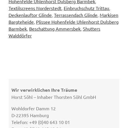
Hohenfelde Uhlenhorst Dulsberg Barmbek
,
Textilscreens Norderstedt
,
Einbruchschutz Trittau
,
Deckenlauftor Glinde
,
Terrassendach Glinde
,
Markisen
Bargteheide
,
Plissee Hohenfelde Uhlenhorst Dulsberg
Barmbek
,
Beschattung Ammersbek
,
Shutters
Walddörfer
Wir verwirklichen Ihre Träume
Horst Söhl – Inhaber Thorsten Söhl GmbH
Wohldorfer Damm 12
D-22395 Hamburg
Telefon: +49 (0)40 643 10 01