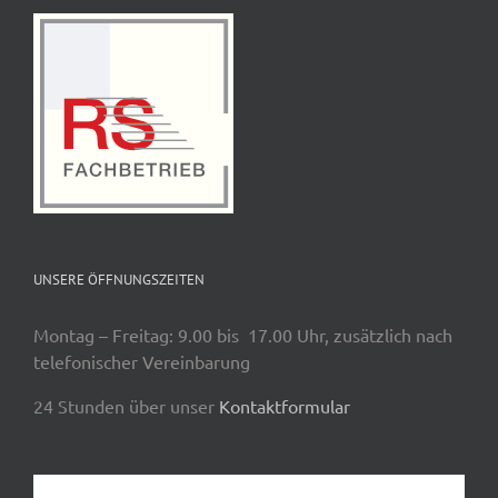
UNSERE ÖFFNUNGSZEITEN
Montag – Freitag: 9.00 bis 17.00 Uhr, zusätzlich nach
telefonischer Vereinbarung
24 Stunden über unser
Kontaktformular