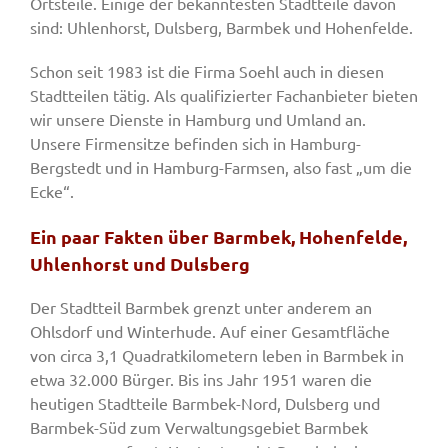
Ortsteile. Einige der bekanntesten Stadtteile davon
sind: Uhlenhorst, Dulsberg, Barmbek und Hohenfelde.
Schon seit 1983 ist die Firma Soehl auch in diesen
Stadtteilen tätig. Als qualifizierter Fachanbieter bieten
wir unsere Dienste in Hamburg und Umland an.
Unsere Firmensitze befinden sich in Hamburg-
Bergstedt und in Hamburg-Farmsen, also fast „um die
Ecke“.
Ein paar Fakten über Barmbek, Hohenfelde,
Uhlenhorst und Dulsberg
Der Stadtteil Barmbek grenzt unter anderem an
Ohlsdorf und Winterhude. Auf einer Gesamtfläche
von circa 3,1 Quadratkilometern leben in Barmbek in
etwa 32.000 Bürger. Bis ins Jahr 1951 waren die
heutigen Stadtteile Barmbek-Nord, Dulsberg und
Barmbek-Süd zum Verwaltungsgebiet Barmbek