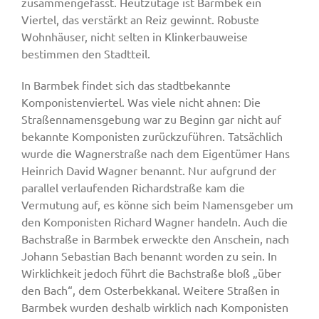
zusammengefasst. Heutzutage ist Barmbek ein
Viertel, das verstärkt an Reiz gewinnt. Robuste
Wohnhäuser, nicht selten in Klinkerbauweise
bestimmen den Stadtteil.
In Barmbek findet sich das stadtbekannte
Komponistenviertel. Was viele nicht ahnen: Die
Straßennamensgebung war zu Beginn gar nicht auf
bekannte Komponisten zurückzuführen. Tatsächlich
wurde die Wagnerstraße nach dem Eigentümer Hans
Heinrich David Wagner benannt. Nur aufgrund der
parallel verlaufenden Richardstraße kam die
Vermutung auf, es könne sich beim Namensgeber um
den Komponisten Richard Wagner handeln. Auch die
Bachstraße in Barmbek erweckte den Anschein, nach
Johann Sebastian Bach benannt worden zu sein. In
Wirklichkeit jedoch führt die Bachstraße bloß „über
den Bach“, dem Osterbekkanal. Weitere Straßen in
Barmbek wurden deshalb wirklich nach Komponisten