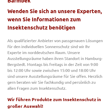
Barmbek
Wenden Sie sich an unsere Experten,
Fenster & Türen
wenn Sie Informationen zum
Insektenschutz benötigen
Tore
Als qualifizierter Anbieter von passgenauen Lösungen
für den individuellen Sonnenschutz sind wir Ihr
Smart Home
Experte im norddeutschen Raum. Unsere
Ausstellungsräume haben ihren Standort in Hamburg-
Bergstedt. Montags bis freitags in der Zeit von 9:00
Team
bis 12:00 Uhr sowie zwischen 15:00 und 18:00 Uhr
sind unsere Ausstellungsräume für Sie offen. Herzlich
Jobs
gern beraten wir Sie fachkundig und persönlich zu
allen Fragen zum Insektenschutz.
Kontakt
Wir führen Produkte zum Insektenschutz in
großer Auswahl!