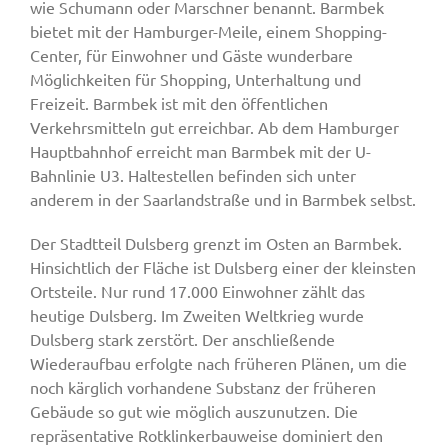
wie Schumann oder Marschner benannt. Barmbek
bietet mit der Hamburger-Meile, einem Shopping-
Center, für Einwohner und Gäste wunderbare
Möglichkeiten für Shopping, Unterhaltung und
Freizeit. Barmbek ist mit den öffentlichen
Verkehrsmitteln gut erreichbar. Ab dem Hamburger
Hauptbahnhof erreicht man Barmbek mit der U-
Bahnlinie U3. Haltestellen befinden sich unter
anderem in der Saarlandstraße und in Barmbek selbst.
Der Stadtteil Dulsberg grenzt im Osten an Barmbek.
Hinsichtlich der Fläche ist Dulsberg einer der kleinsten
Ortsteile. Nur rund 17.000 Einwohner zählt das
heutige Dulsberg. Im Zweiten Weltkrieg wurde
Dulsberg stark zerstört. Der anschließende
Wiederaufbau erfolgte nach früheren Plänen, um die
noch kärglich vorhandene Substanz der früheren
Gebäude so gut wie möglich auszunutzen. Die
repräsentative Rotklinkerbauweise dominiert den