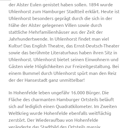
der Alster Eulen genistet haben sollen. 1894 wurde
Uhlenhorst zum Hamburger Stadtteil erklärt. Heute ist
Uhlenhorst besonders geprägt durch die sich in der
Nähe der Alster gelegenen Villen sowie durch
stattliche Mehrfamilienhäuser aus der Zeit der
Jahrhundertwende. In Uhlenhorst findet man viel
Kultur! Das English Theatre, das Ernst-Deutsch-Theater
sowie das berühmte Literaturhaus haben ihren Sitz in
Uhlenhorst. Uhlenhorst bietet seinen Einwohnern und
Gästen viele Möglichkeiten zur Freizeitgestaltung. Bei
einem Bummel durch Uhlenhorst spürt man den Reiz
der der Hansestadt ganz unmittelbar!
In Hohenfelde leben ungefähr 16.000 Bürger. Die
Fläche des charmanten Hamburger Ortsteils beläuft
sich auf lediglich einen Quadratkilometer. Im Zweiten
Weltkrieg wurde Hohenfelde ebenfalls weitflächig
zerstört. Der Wiederaufbau von Hohenfelde
veränderte das Stadtbild des Ortsteils massiv.