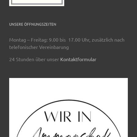
UNSERE ÖFFNUNGSZEITEN
Montag – Freitag: 9.00 bis 17.00 Uhr, zusätzlich nach
telefonischer Vereinbarung
24 Stunden über unser
Kontaktformular