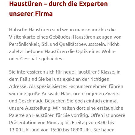
Haustüren – durch die Experten
unserer Firma
Fenster & Türen
Hübsche Haustüren sind wenn man so möchte die
Visitenkarte eines Gebäudes. Haustüren zeugen von
Tore
Persönlichkeit, Stil und Qualitätsbewusstsein. Nicht
zuletzt betonen Haustüren die Optik eines Wohn-
oder Geschäftsgebäudes.
Smart Home
Sie interessieren sich für neue Haustüren? Klasse, in
dem Fall sind Sie bei uns exakt an der richtigen
Team
Adresse. Als spezialisiertes Fachunternehmen führen
wir eine große Auswahl Haustüren für jeden Zweck
Jobs
und Geschmack. Besuchen Sie doch einfach einmal
unsere Ausstellung. Wir halten dort eine erstaunliche
Palette an Haustüren für Sie vorrätig. Offen ist unsere
Kontakt
Präsentation von Montag bis Freitag von 8:00 bis
13:00 Uhr und von 15:00 bis 18:00 Uhr. Sie haben