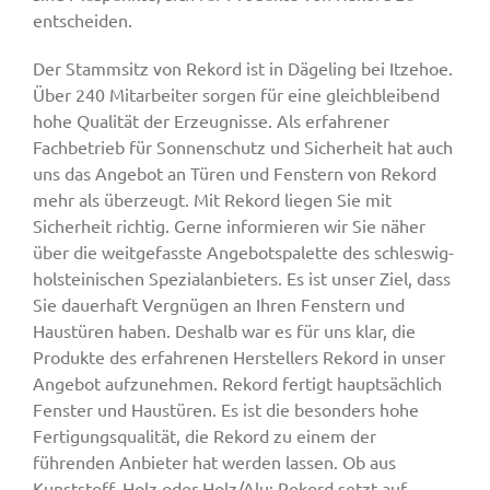
entscheiden.
Der Stammsitz von Rekord ist in Dägeling bei Itzehoe.
Über 240 Mitarbeiter sorgen für eine gleichbleibend
hohe Qualität der Erzeugnisse. Als erfahrener
Fachbetrieb für Sonnenschutz und Sicherheit hat auch
uns das Angebot an Türen und Fenstern von Rekord
mehr als überzeugt. Mit Rekord liegen Sie mit
Sicherheit richtig. Gerne informieren wir Sie näher
über die weitgefasste Angebotspalette des schleswig-
holsteinischen Spezialanbieters. Es ist unser Ziel, dass
Sie dauerhaft Vergnügen an Ihren Fenstern und
Haustüren haben. Deshalb war es für uns klar, die
Produkte des erfahrenen Herstellers Rekord in unser
Angebot aufzunehmen. Rekord fertigt hauptsächlich
Fenster und Haustüren. Es ist die besonders hohe
Fertigungsqualität, die Rekord zu einem der
führenden Anbieter hat werden lassen. Ob aus
Kunststoff, Holz oder Holz/Alu: Rekord setzt auf