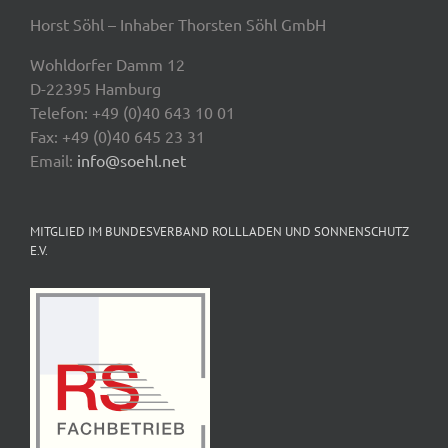
Horst Söhl – Inhaber Thorsten Söhl GmbH
Wohldorfer Damm 12
D-22395 Hamburg
Telefon: +49 (0)40 643 10 01
Fax: +49 (0)40 645 23 31
Email:
info@soehl.net
MITGLIED IM BUNDESVERBAND ROLLLADEN UND SONNENSCHUTZ
E.V.