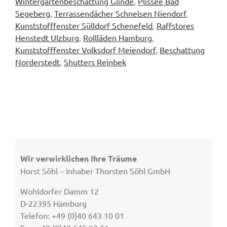
Wintergartenbeschattung Glinde
,
Plissee Bad
Segeberg
,
Terrassendächer Schnelsen Niendorf
,
Kunststofffenster Sülldorf Schenefeld
,
Raffstores
Henstedt Ulzburg
,
Rollläden Hamburg
,
Kunststofffenster Volksdorf Meiendorf
,
Beschattung
Norderstedt
,
Shutters Reinbek
Wir verwirklichen Ihre Träume
Horst Söhl – Inhaber Thorsten Söhl GmbH
Wohldorfer Damm 12
D-22395 Hamburg
Telefon: +49 (0)40 643 10 01