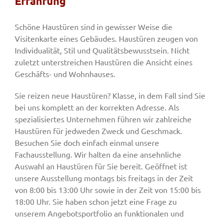
Erfahrung
Schöne Haustüren sind in gewisser Weise die
Fenster & Türen
Visitenkarte eines Gebäudes. Haustüren zeugen von
Individualität, Stil und Qualitätsbewusstsein. Nicht
zuletzt unterstreichen Haustüren die Ansicht eines
Tore
Geschäfts- und Wohnhauses.
Sie reizen neue Haustüren? Klasse, in dem Fall sind Sie
Smart Home
bei uns komplett an der korrekten Adresse. Als
spezialisiertes Unternehmen führen wir zahlreiche
Team
Haustüren für jedweden Zweck und Geschmack.
Besuchen Sie doch einfach einmal unsere
Fachausstellung. Wir halten da eine ansehnliche
Jobs
Auswahl an Haustüren für Sie bereit. Geöffnet ist
unsere Ausstellung montags bis freitags in der Zeit
von 8:00 bis 13:00 Uhr sowie in der Zeit von 15:00 bis
Kontakt
18:00 Uhr. Sie haben schon jetzt eine Frage zu
unserem Angebotsportfolio an funktionalen und