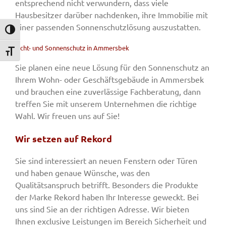
entsprechend nicht verwundern, dass viele
Hausbesitzer darüber nachdenken, ihre Immobilie mit
einer passenden Sonnenschutzlösung auszustatten.
Umschalten auf hohe Kontraste
Sicht- und Sonnenschutz in Ammersbek
Schrift vergrößern
Sie planen eine neue Lösung für den Sonnenschutz an
Ihrem Wohn- oder Geschäftsgebäude in Ammersbek
und brauchen eine zuverlässige Fachberatung, dann
treffen Sie mit unserem Unternehmen die richtige
Wahl. Wir freuen uns auf Sie!
Wir setzen auf Rekord
Sie sind interessiert an neuen Fenstern oder Türen
und haben genaue Wünsche, was den
Qualitätsanspruch betrifft. Besonders die Produkte
der Marke Rekord haben Ihr Interesse geweckt. Bei
uns sind Sie an der richtigen Adresse. Wir bieten
Ihnen exclusive Leistungen im Bereich Sicherheit und