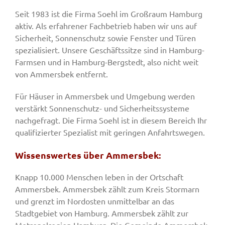
Seit 1983 ist die Firma Soehl im Großraum Hamburg
aktiv. Als erfahrener Fachbetrieb haben wir uns auf
Sicherheit, Sonnenschutz sowie Fenster und Türen
spezialisiert. Unsere Geschäftssitze sind in Hamburg-
Farmsen und in Hamburg-Bergstedt, also nicht weit
von Ammersbek entfernt.
Für Häuser in Ammersbek und Umgebung werden
verstärkt Sonnenschutz- und Sicherheitssysteme
nachgefragt. Die Firma Soehl ist in diesem Bereich Ihr
qualifizierter Spezialist mit geringen Anfahrtswegen.
Wissenswertes über Ammersbek:
Knapp 10.000 Menschen leben in der Ortschaft
Ammersbek. Ammersbek zählt zum Kreis Stormarn
und grenzt im Nordosten unmittelbar an das
Stadtgebiet von Hamburg. Ammersbek zählt zur