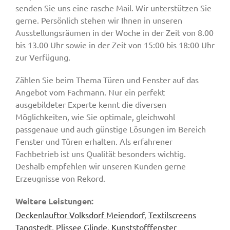
senden Sie uns eine rasche Mail. Wir unterstützen Sie
gerne. Persönlich stehen wir Ihnen in unseren
Ausstellungsräumen in der Woche in der Zeit von 8.00
bis 13.00 Uhr sowie in der Zeit von 15:00 bis 18:00 Uhr
zur Verfügung.
Zählen Sie beim Thema Türen und Fenster auf das
Angebot vom Fachmann. Nur ein perfekt
ausgebildeter Experte kennt die diversen
Möglichkeiten, wie Sie optimale, gleichwohl
passgenaue und auch günstige Lösungen im Bereich
Fenster und Türen erhalten. Als erfahrener
Fachbetrieb ist uns Qualität besonders wichtig.
Deshalb empfehlen wir unseren Kunden gerne
Erzeugnisse von Rekord.
Weitere Leistungen:
Deckenlauftor Volksdorf Meiendorf
,
Textilscreens
Tangstedt
,
Plissee Glinde
,
Kunststofffenster