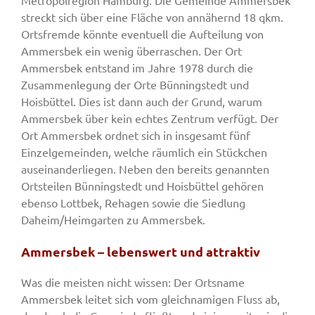
Metropolregion Hamburg. Die Gemeinde Ammersbek
streckt sich über eine Fläche von annähernd 18 qkm.
Ortsfremde könnte eventuell die Aufteilung von
Ammersbek ein wenig überraschen. Der Ort
Ammersbek entstand im Jahre 1978 durch die
Zusammenlegung der Orte Bünningstedt und
Hoisbüttel. Dies ist dann auch der Grund, warum
Ammersbek über kein echtes Zentrum verfügt. Der
Ort Ammersbek ordnet sich in insgesamt fünf
Einzelgemeinden, welche räumlich ein Stückchen
auseinanderliegen. Neben den bereits genannten
Ortsteilen Bünningstedt und Hoisbüttel gehören
ebenso Lottbek, Rehagen sowie die Siedlung
Daheim/Heimgarten zu Ammersbek.
Ammersbek – lebenswert und attraktiv
Was die meisten nicht wissen: Der Ortsname
Ammersbek leitet sich vom gleichnamigen Fluss ab,