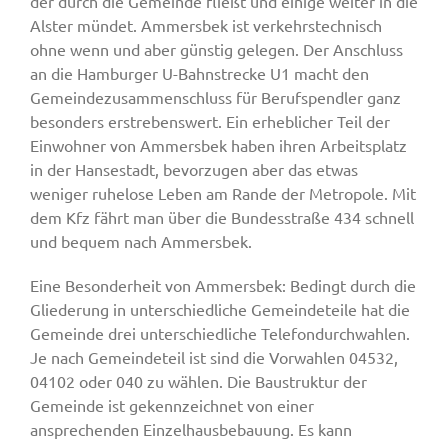
der durch die Gemeinde fließt und einige weiter in die
Alster mündet. Ammersbek ist verkehrstechnisch
ohne wenn und aber günstig gelegen. Der Anschluss
an die Hamburger U-Bahnstrecke U1 macht den
Gemeindezusammenschluss für Berufspendler ganz
besonders erstrebenswert. Ein erheblicher Teil der
Einwohner von Ammersbek haben ihren Arbeitsplatz
in der Hansestadt, bevorzugen aber das etwas
weniger ruhelose Leben am Rande der Metropole. Mit
dem Kfz fährt man über die Bundesstraße 434 schnell
und bequem nach Ammersbek.
Eine Besonderheit von Ammersbek: Bedingt durch die
Gliederung in unterschiedliche Gemeindeteile hat die
Gemeinde drei unterschiedliche Telefondurchwahlen.
Je nach Gemeindeteil ist sind die Vorwahlen 04532,
04102 oder 040 zu wählen. Die Baustruktur der
Gemeinde ist gekennzeichnet von einer
ansprechenden Einzelhausbebauung. Es kann