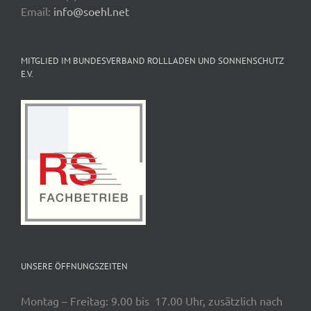
Email:
info@soehl.net
MITGLIED IM BUNDESVERBAND ROLLLADEN UND SONNENSCHUTZ
E.V.
UNSERE ÖFFNUNGSZEITEN
Montag – Freitag: 9.00 bis 17.00 Uhr, zusätzlich nach