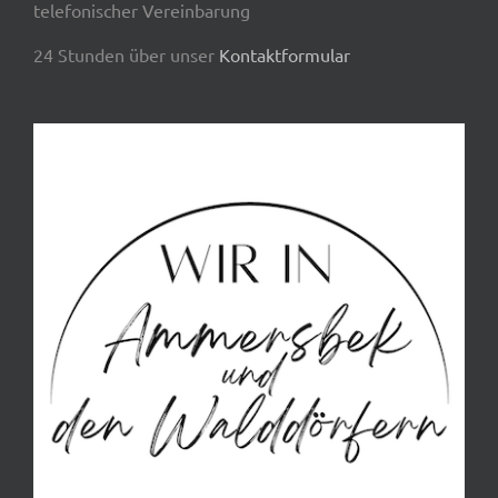
telefonischer Vereinbarung
24 Stunden über unser
Kontaktformular