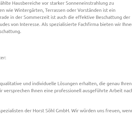
ählte Hausbereiche vor starker Sonneneinstrahlung zu
n wie Wintergärten, Terrassen oder Vorständen ist ein
rade in der Sommerzeit ist auch die effektive Beschattung der
s von Interesse. Als spezialisierte Fachfirma bieten wir Ihne
schattung.
er:
qualitative und individuelle Lösungen erhalten, die genau Ihren
 versprechen Ihnen eine professionell ausgeführte Arbeit nac
pezialisten der Horst Söhl GmbH. Wir würden uns freuen, wen