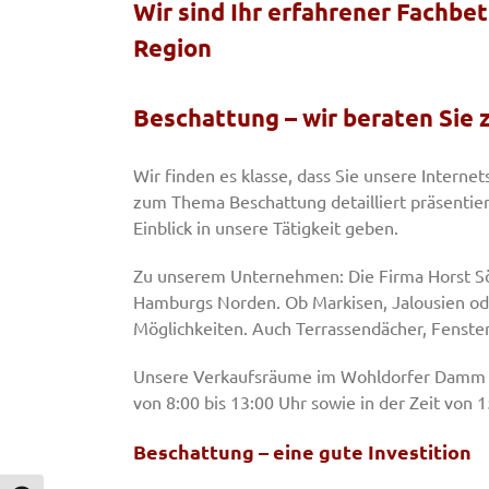
Wir sind Ihr erfahrener Fachbet
Region
Beschattung – wir beraten Sie
Wir finden es klasse, dass Sie unsere Interne
zum Thema Beschattung detailliert präsentier
Einblick in unsere Tätigkeit geben.
Zu unserem Unternehmen: Die Firma Horst Söhl
Hamburgs Norden. Ob Markisen, Jalousien oder
Möglichkeiten. Auch Terrassendächer, Fenster
Unsere Verkaufsräume im Wohldorfer Damm 12
von 8:00 bis 13:00 Uhr sowie in der Zeit von 1
Beschattung – eine gute Investition