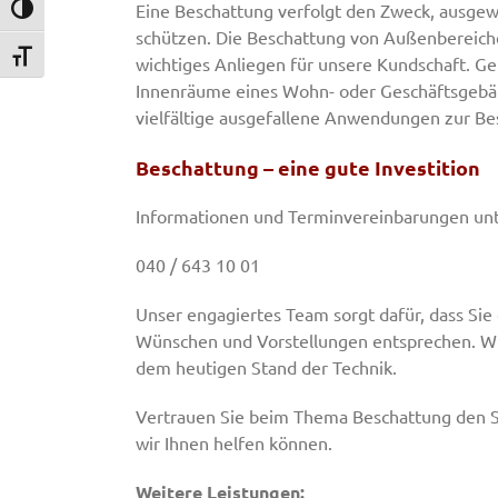
Eine Beschattung verfolgt den Zweck, ausgew
Umschalten auf hohe Kontraste
schützen. Die Beschattung von Außenbereiche
Schrift vergrößern
wichtiges Anliegen für unsere Kundschaft. Ge
Innenräume eines Wohn- oder Geschäftsgebäude
vielfältige ausgefallene Anwendungen zur Be
Beschattung – eine gute Investition
Informationen und Terminvereinbarungen unt
040 / 643 10 01
Unser engagiertes Team sorgt dafür, dass Sie 
Wünschen und Vorstellungen entsprechen. Wir
dem heutigen Stand der Technik.
Vertrauen Sie beim Thema Beschattung den S
wir Ihnen helfen können.
Weitere Leistungen: